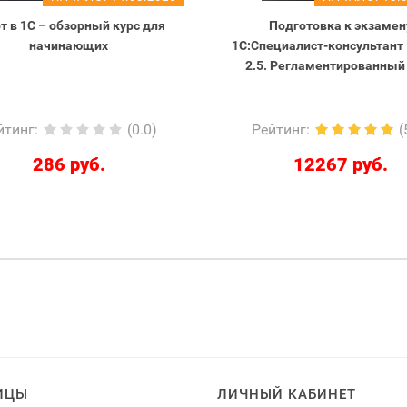
т в 1С – обзорный курс для
Подготовка к экзамен
начинающих
1С:Специалист-консультант
2.5. Регламентированный
йтинг
:
(0.0)
Рейтинг
:
(
286 руб.
12267 руб.
ИЦЫ
ЛИЧНЫЙ КАБИНЕТ