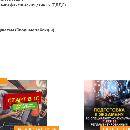
жение фактических данных (БДДС).
джетам (Сводные таблицы)
НАЧАЛО:
14.08.2026
НАЧАЛО:
18.