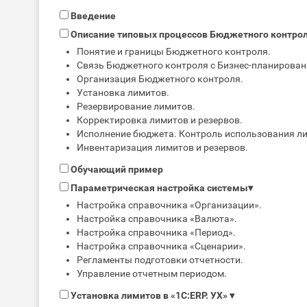
Введение
Описание типовых процессов Бюджетного контро
Понятие и границы Бюджетного контроля.
Связь Бюджетного контроля с Бизнес-планирован
Организация Бюджетного контроля.
Установка лимитов.
Резервирование лимитов.
Корректировка лимитов и резервов.
Исполнение бюджета. Контроль использования л
Инвентаризация лимитов и резервов.
Обучающий пример
Параметрическая настройка системы
▾
Настройка справочника «Организации».
Настройка справочника «Валюта».
Настройка справочника «Период».
Настройка справочника «Сценарии».
Регламенты подготовки отчетности.
Управление отчетным периодом.
Установка лимитов в «1С:ERP. УХ»
▾