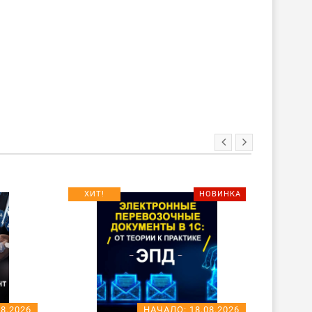
ХИТ!
НОВИНКА
08.2026
НАЧАЛО:
18.08.2026