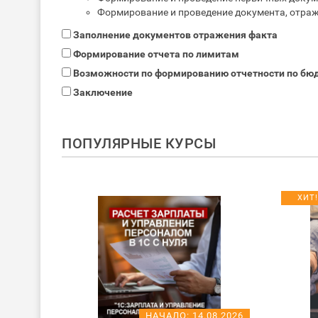
Формирование и проведение документа, отра
Заполнение документов отражения факта
Формирование отчета по лимитам
Возможности по формированию отчетности по бю
Заключение
ПОПУЛЯРНЫЕ КУРСЫ
ХИТ!
08.2026
НАЧАЛО:
14.08.2026