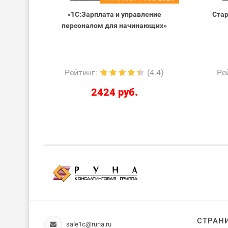
рамме
«1С:Зарплата и управление
Стар
ние
персоналом для начинающих»
0.0)
Рейтинг
:
(4.4)
Ре
2424 руб.
СТРАН
sale1c@runa.ru