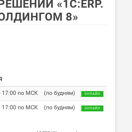
ЕШЕНИИ «1С:ERP.
ОЛДИНГОМ 8»
Я
- 17:00 по МСК
(по будням)
ОНЛАЙН
- 17:00 по МСК
(по будням)
ОНЛАЙН