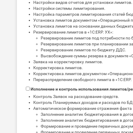
Настройки видов отчетов для установки лимитов.
Настройки системы лимитирования.
Настройка параметров лимитирования статей бюд
Установка лимитов документом «Операционный п
Установка лимитов на основании данных бюджет
Резервирование лимитов в «1С:ERP. УХ»:
Резервирование лимитов под потребности по 
Резервирование лимитов при планировании з
Резервирование лимитов по бюджету ДДС.
Высвобождение суммы резерва в документе «
Заявка на корректировку лимитов.
Корректировка лимитов.
Корректировка лимитов документом «Операционн
Перераспределение свободного лимита в «1С:ERP. 
Исполнение и контроль использования лимитов/ре
Контроль Заявок на расходование средств.
Контроль Планируемых доходов и расходов по БД
Автоматическое формирование отражения факта (
Заполнение аналитик бюджетирования в дого
Заполнение аналитик бюджетирования в дого
Формирование и проведение первичных докум
Формирование и проведение первичных докум