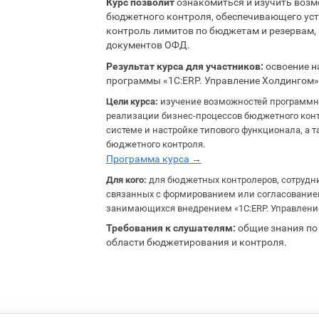
Курс позволит
ознакомиться и изучить возм
бюджетного контроля, обеспечивающего ус
контроль лимитов по бюджетам и резервам,
документов ОФД.
Результат курса для участников:
освоение н
программы «1С:ERP. Управление Холдингом»
Цели курса:
изучение возможностей программног
реализации бизнес-процессов бюджетного конт
системе и настройке типового функционала, а
бюджетного контроля.
Программа курса →
Для кого:
для бюджетных контролеров, сотрудни
связанных с формированием или согласованием
занимающихся внедрением «1С:ERP. Управлени
Требования к слушателям:
общие знания по 
области бюджетирования и контроля.