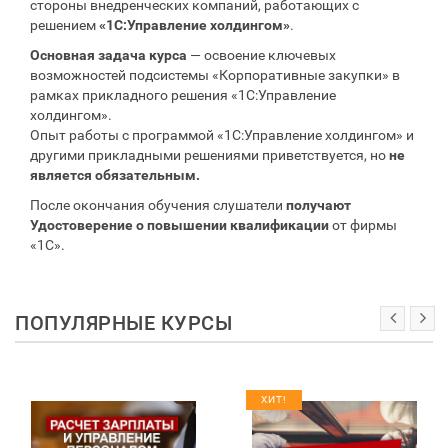
стороны внедренческих компаний, работающих с
решением
«1С:Управление холдингом»
.
Основная задача курса
— освоение ключевых
возможностей подсистемы «Корпоративные закупки» в
рамках прикладного решения «1С:Управление
холдингом».
Опыт работы с программой «1С:Управление холдингом» и
другими прикладными решениями приветствуется, но
не
является обязательным.
После окончания обучения слушатели
получают
Удостоверение о повышении квалификации
от фирмы
«1С».
ПОПУЛЯРНЫЕ КУРСЫ
ХИТ!