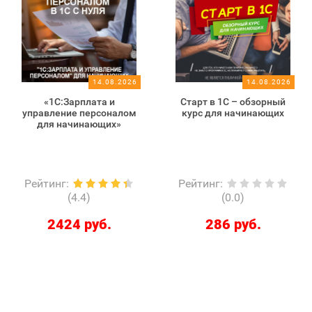
14.08.2026
14.08.2026
«1С:Зарплата и
Старт в 1С – обзорный
управление персоналом
курс для начинающих
для начинающих»
Рейтинг
:
Рейтинг
:
(4.4)
(0.0)
2424 руб.
286 руб.