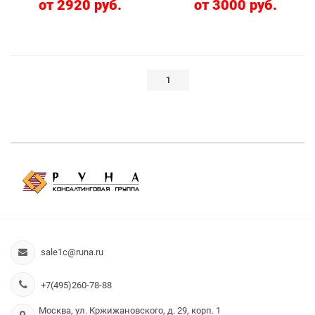
от 2920 руб.
от 3000 руб.
1
sale1c@runa.ru
+7(495)260-78-88
Москва, ул. Кржижановского, д. 29, корп. 1