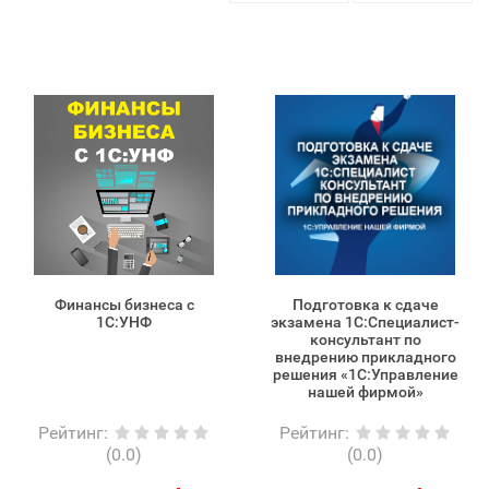
Финансы бизнеса с
Подготовка к сдаче
1С:УНФ
экзамена 1С:Специалист-
консультант по
внедрению прикладного
решения «1С:Управление
нашей фирмой»
Рейтинг
:
Рейтинг
:
(0.0)
(0.0)