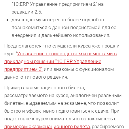
"1С:ERP Управление предприятием 2" на
редакции 2.5;
для тех, кому интересно более подробно
познакомиться с данной подсистемой для ее
внедрения и дальнейшего использования.
Предполагается, что слушатели курса уже прошли
курс "
Управление производством и ремонтами в
прикладном решении "1С:ERP Управление
предприятием 2"
или знакомы с функционалом
данного типового решения.
Пример экзаменационного билета,
рассматриваемого на курсе, аналогичен реальным
билетам, выдаваемым на экзамене, что позволит
быстро и эффективно подготовиться к сдаче. При
подготовке к курсу внимательно ознакомьтесь с
примером экзаменационного билета
, разбираемого