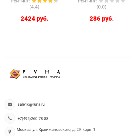
Рейтинг
:
Рейтинг
:
(4.4)
(0.0)
2424 руб.
286 руб.
sale1c@runa.ru
+7(495)260-78-88
Москва, ул. Кржижановского, д. 29, корп. 1