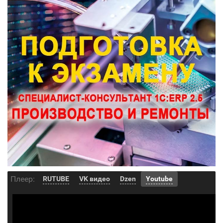
Плеер:
RUTUBE
VK видео
Dzen
Youtube