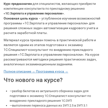
Курс предназначен
для специалистов, желающих приобрести
компетенции консультанта по прикладному решению
«1С:Зарплата и управление персоналом»
.
Основная цель курса
– углубленное изучение возможностей
программы «1С:Зарплата и управление персоналом» для
решения сложных задач автоматизации кадрового учета и
расчета заработной платы.
Материал курса призван помочь в практической работе и
является одним из этапов подготовки к экзамену
1С:Специалист-консультант по внедрению прикладного
решения «1С:Зарплата и управление персоналом». На курсе
рассматриваются методики решения практических задач,
аналогичных экзаменационным заданиям.
Полное описание →
Программа курса →
Что нового на курсе?
—
разбор билетов из актуального сборника задач для
подготовки к экзамену 1С:Специалист-консультант по
внедрению прикладного решения 1С:ЗУП
—
выполнение переноса данных из ЗУП 2.5 в ЗУП 3.1