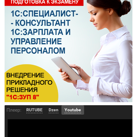
Плеер:
RUTUBE
Dzen
Youtube