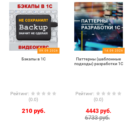
09.09.2026
14.09.2026
Бэкапы в 1С
Паттерны (шаблонные
подходы) разработки 1С
Рейтинг
:
Рейтинг
:
(0.0)
(0.0)
210 руб.
4443 руб.
6733 руб.