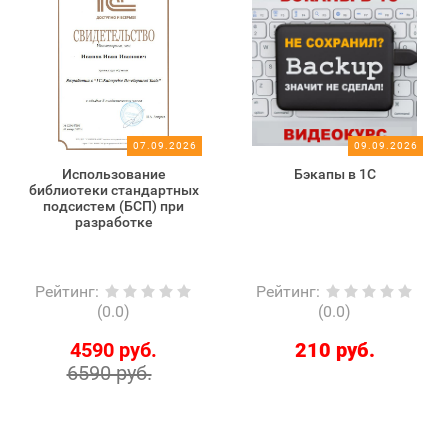
07.09.2026
09.09.2026
Использование
Бэкапы в 1С
библиотеки стандартных
подсистем (БСП) при
разработке
Рейтинг
:
Рейтинг
:
(0.0)
(0.0)
4590 руб.
210 руб.
6590 руб.